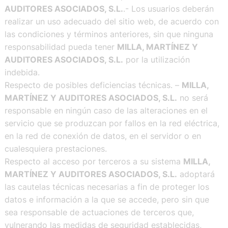
AUDITORES ASOCIADOS, S.L.
.- Los usuarios deberán
realizar un uso adecuado del sitio web, de acuerdo con
las condiciones y términos anteriores, sin que ninguna
responsabilidad pueda tener
MILLA, MARTÍNEZ Y
AUDITORES ASOCIADOS, S.L.
por la utilización
indebida.
Respecto de posibles deficiencias técnicas. –
MILLA,
MARTÍNEZ Y AUDITORES ASOCIADOS, S.L.
no será
responsable en ningún caso de las alteraciones en el
servicio que se produzcan por fallos en la red eléctrica,
en la red de conexión de datos, en el servidor o en
cualesquiera prestaciones.
Respecto al acceso por terceros a su sistema
MILLA,
MARTÍNEZ Y AUDITORES ASOCIADOS, S.L.
adoptará
las cautelas técnicas necesarias a fin de proteger los
datos e información a la que se accede, pero sin que
sea responsable de actuaciones de terceros que,
vulnerando las medidas de seguridad establecidas,