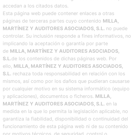
accedan a los citados datos.
Esta página web puede contener enlaces a otras
páginas de terceras partes cuyo contenido
MILLA,
MARTÍNEZ Y AUDITORES ASOCIADOS, S.L.
no puede
controlar. Su inclusión responde a fines informativos, no
implicando la aceptación o garantía por parte
de
MILLA, MARTÍNEZ Y AUDITORES ASOCIADOS,
S.L.
de los contenidos de dichas páginas web. Por
ello,
MILLA, MARTÍNEZ Y AUDITORES ASOCIADOS,
S.L.
rechaza toda responsabilidad en relación con los
mismos, así como por los daños que pudieran causarse
por cualquier motivo en su sistema informático (equipo
y aplicaciones), documentos o ficheros.
MILLA,
MARTÍNEZ Y AUDITORES ASOCIADOS, S.L.
en la
medida en la que lo permita la legislación aplicable, no
garantiza la fiabilidad, disponibilidad o continuidad del
funcionamiento de esta página web ni de su contenido
por motivos técnicos, de seguridad, control o