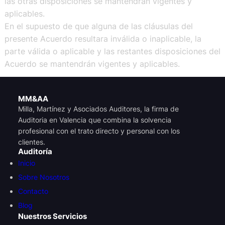
las otras disposiciones se mantendrán vigentes y
aplicables.
En el supuesto de que alguna de las cláusulas del
presente Acuerdo resultara inválida o inaplicable, la
parte válida o aplicable y las restantes disposiciones del
Acuerdo se mantendrán vigentes y aplicables.
MM&AA
Milla, Martínez y Asociados Auditores, la firma de
Auditoria en Valencia que combina la solvencia
profesional con el trato directo y personal con los
clientes.
Auditoría
Inicio
Sobre Nosotros
Contacto
Blog
Nuestros Servicios