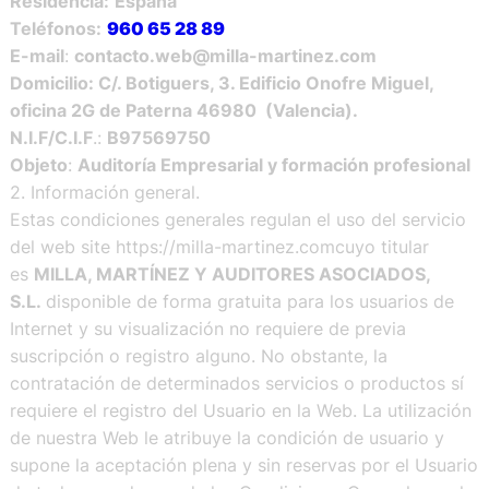
Residencia:
España
Teléfonos:
960 65 28 89
E-mail
:
contacto.web@milla-martinez.com
Domicilio: C/. Botiguers, 3. Edificio Onofre Miguel,
oficina 2G de Paterna 46980 (Valencia).
N.I.F/C.I.F
.:
B97569750
Objeto
:
Auditoría Empresarial y formación profesional
2. Información general.
Estas condiciones generales regulan el uso del servicio
del web site https://milla-martinez.comcuyo titular
es
MILLA, MARTÍNEZ Y AUDITORES ASOCIADOS,
S.L.
disponible de forma gratuita para los usuarios de
Internet y su visualización no requiere de previa
suscripción o registro alguno. No obstante, la
contratación de determinados servicios o productos sí
requiere el registro del Usuario en la Web. La utilización
de nuestra Web le atribuye la condición de usuario y
supone la aceptación plena y sin reservas por el Usuario