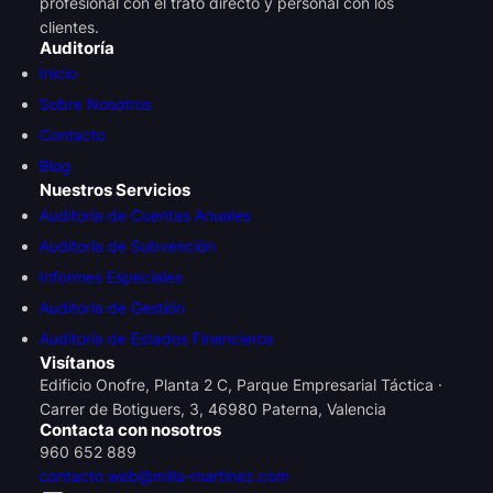
profesional con el trato directo y personal con los
clientes.
Auditoría
Inicio
Sobre Nosotros
Contacto
Blog
Nuestros Servicios
Auditoria de Cuentas Anuales
Auditoría de Subvención
Informes Especiales
Auditoría de Gestión
Auditoría de Estados Financieros
Visítanos
Edificio Onofre, Planta 2 C, Parque Empresarial Táctica ·
Carrer de Botiguers, 3, 46980 Paterna, Valencia
Contacta con nosotros
960 652 889
contacto.web@milla-martinez.com