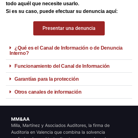
todo aquél que necesite usarlo.
Si es su caso, puede efectuar su denuncia aquí:
Presentar una denuncia
¿Qué es el Canal de Información o de Denuncia
Interno?
Funcionamiento del Canal de Información
Garantías para la protección
Otros canales de información
MM&AA
Milla, Martínez y Asociados Auditores, la firma de
Auditoria en Valencia que combina la solvencia