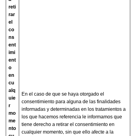
reti
rar
el
co
ns
ent
imi
ent
o
en
cu
alq
En el caso de que se haya otorgado el
uie
consentimiento para alguna de las finalidades
r
informadas y determinadas en los tratamientos a
mo
los que hacemos referencia le informamos que
me
tiene derecho a retirar el consentimiento en
nto
cualquier momento, sin que ello afecte a la
cu