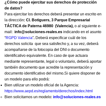
¿Cómo puede ejercitar sus derechos de protección
de datos?
Para ejercitar los derechos deberá presentar un escrito en
la dirección
:
Cl. Botiguers, 3 Parque Empresarial
TÁCTICA
de
Paterna
46980
(
Valencia
),
o al siguiente e-
mail:
info@soluciones-reales.es
indicando en el asunto
“
RGPD Valencia
”
.
Deberá especificar cuál de los
derechos solicita que sea satisfecho y, a su vez, deberá
acompañarse de la fotocopia del DNI o documento
identificativo equivalente. En caso de que actuara
mediante representante, legal o voluntario, deberá aportar
también documento que acredite la representación y
documento identificativo del mismo.Si quiere disponer de
un modelo para ello podrá:
Bien utilizar un modelo oficial de la Agencia:
https://www.aepd.es/reglamento/derechos/index.html
Bien solicitarnos un modelo:
info@soluciones-reales.es