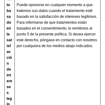
to
Puede oponerse en cualquier momento a que
ba
tratemos sus datos cuando el tratamiento esté
sa
basado en la satisfacción de intereses legítimos.
do
Para informarse de que tratamientos están
en
basados en el consentimiento, le remitimos al
la
punto 5 de la presente política. Si desea ejercer
sat
este derecho, póngase en contacto con nosotros
isf
por cualquiera de los medios abajo indicados.
ac
ció
n
de
int
ere
se
s
leg
íti