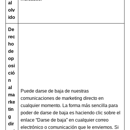
al
olv
ido
De
rec
ho
de
op
osi
ció
n
al
Puede darse de baja de nuestras
ma
comunicaciones de marketing directo en
rke
cualquier momento. La forma más sencilla para
tin
poder de darse de baja es haciendo clic sobre el
g
enlace “Darse de baja” en cualquier correo
dir
electrónico o comunicación que le enviemos. Si