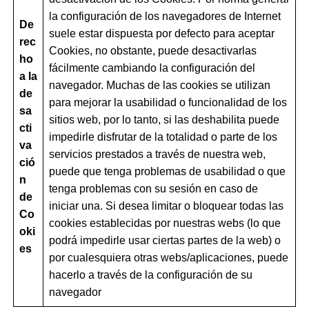
la configuración de los navegadores de Internet
De
suele estar dispuesta por defecto para aceptar
rec
Cookies, no obstante, puede desactivarlas
ho
fácilmente cambiando la configuración del
a la
navegador. Muchas de las cookies se utilizan
de
para mejorar la usabilidad o funcionalidad de los
sa
sitios web, por lo tanto, si las deshabilita puede
cti
impedirle disfrutar de la totalidad o parte de los
va
servicios prestados a través de nuestra web,
ció
puede que tenga problemas de usabilidad o que
n
tenga problemas con su sesión en caso de
de
iniciar una. Si desea limitar o bloquear todas las
Co
cookies establecidas por nuestras webs (lo que
oki
podrá impedirle usar ciertas partes de la web) o
es
por cualesquiera otras webs/aplicaciones, puede
hacerlo a través de la configuración de su
navegador