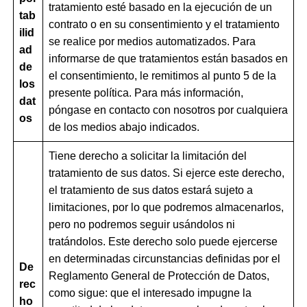
tratamiento esté basado en la ejecución de un
tab
contrato o en su consentimiento y el tratamiento
ilid
se realice por medios automatizados. Para
ad
informarse de que tratamientos están basados en
de
el consentimiento, le remitimos al punto 5 de la
los
presente política. Para más información,
dat
póngase en contacto con nosotros por cualquiera
os
de los medios abajo indicados.
Tiene derecho a solicitar la limitación del
tratamiento de sus datos. Si ejerce este derecho,
el tratamiento de sus datos estará sujeto a
limitaciones, por lo que podremos almacenarlos,
pero no podremos seguir usándolos ni
tratándolos. Este derecho solo puede ejercerse
en determinadas circunstancias definidas por el
De
Reglamento General de Protección de Datos,
rec
como sigue: que el interesado impugne la
ho