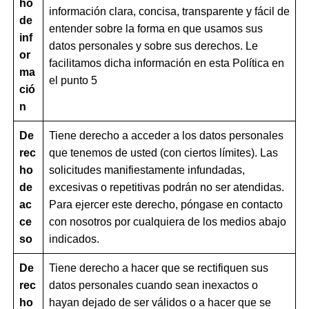
ho
información clara, concisa, transparente y fácil de
de
entender sobre la forma en que usamos sus
inf
datos personales y sobre sus derechos. Le
or
facilitamos dicha información en esta Política en
ma
el punto 5
ció
n
De
Tiene derecho a acceder a los datos personales
rec
que tenemos de usted (con ciertos límites). Las
ho
solicitudes manifiestamente infundadas,
de
excesivas o repetitivas podrán no ser atendidas.
ac
Para ejercer este derecho, póngase en contacto
ce
con nosotros por cualquiera de los medios abajo
so
indicados.
De
Tiene derecho a hacer que se rectifiquen sus
rec
datos personales cuando sean inexactos o
ho
hayan dejado de ser válidos o a hacer que se