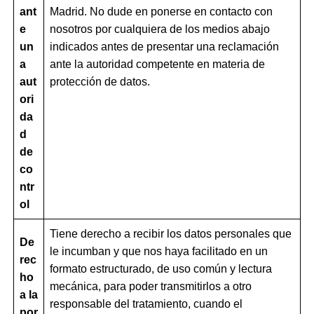
ant
Madrid. No dude en ponerse en contacto con
e
nosotros por cualquiera de los medios abajo
un
indicados antes de presentar una reclamación
a
ante la autoridad competente en materia de
aut
protección de datos.
ori
da
d
de
co
ntr
ol
Tiene derecho a recibir los datos personales que
De
le incumban y que nos haya facilitado en un
rec
formato estructurado, de uso común y lectura
ho
mecánica, para poder transmitirlos a otro
a la
responsable del tratamiento, cuando el
por