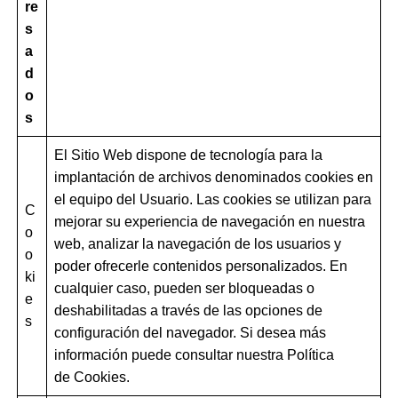
re
s
a
d
o
s
El Sitio Web dispone de tecnología para la
implantación de archivos denominados cookies en
el equipo del Usuario. Las cookies se utilizan para
C
mejorar su experiencia de navegación en nuestra
o
web, analizar la navegación de los usuarios y
o
poder ofrecerle contenidos personalizados. En
ki
cualquier caso, pueden ser bloqueadas o
e
deshabilitadas a través de las opciones de
s
configuración del navegador. Si desea más
información puede consultar nuestra Política
de Cookies.