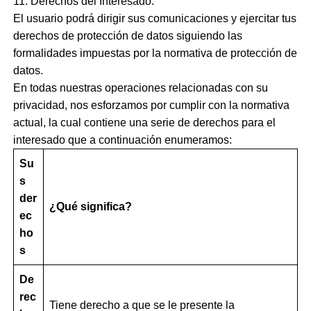
11. Derechos del Interesado.
El usuario podrá dirigir sus comunicaciones y ejercitar tus
derechos de protección de datos siguiendo las
formalidades impuestas por la normativa de protección de
datos.
En todas nuestras operaciones relacionadas con su
privacidad, nos esforzamos por cumplir con la normativa
actual, la cual contiene una serie de derechos para el
interesado que a continuación enumeramos:
Su
s
der
¿Qué significa?
ec
ho
s
De
rec
Tiene derecho a que se le presente la