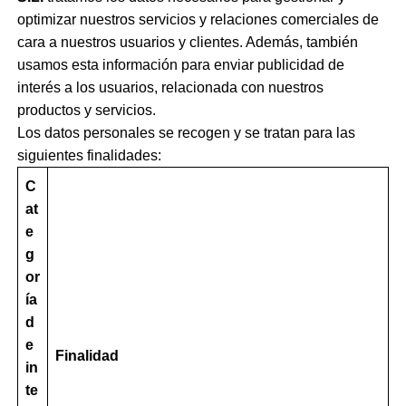
optimizar nuestros servicios y relaciones comerciales de
cara a nuestros usuarios y clientes. Además, también
usamos esta información para enviar publicidad de
interés a los usuarios, relacionada con nuestros
productos y servicios.
Los datos personales se recogen y se tratan para las
siguientes finalidades:
C
at
e
g
or
ía
d
e
Finalidad
in
te