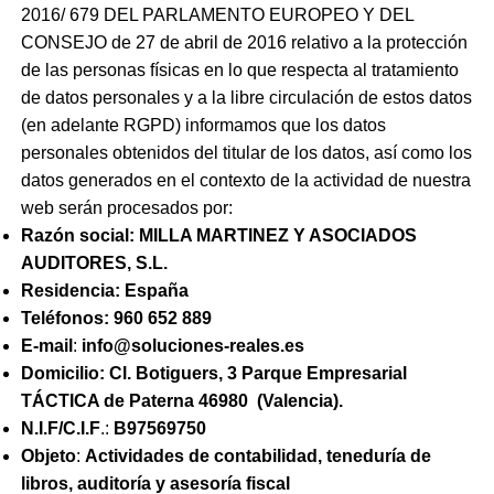
2016/ 679 DEL PARLAMENTO EUROPEO Y DEL
CONSEJO de 27 de abril de 2016 relativo a la protección
de las personas físicas en lo que respecta al tratamiento
de datos personales y a la libre circulación de estos datos
(en adelante RGPD) informamos que los datos
personales obtenidos del titular de los datos, así como los
datos generados en el contexto de la actividad de nuestra
web serán procesados por:
Razón social:
MILLA MARTINEZ Y ASOCIADOS
AUDITORES, S.L.
Residencia:
España
Teléfonos:
960 652 889
E-mail
:
info@soluciones-reales.es
Domicilio: Cl. Botiguers, 3 Parque Empresarial
TÁCTICA de Paterna 46980 (Valencia).
N.I.F/C.I.F
.:
B97569750
Objeto
:
Actividades de contabilidad, teneduría de
libros, auditoría y asesoría fiscal