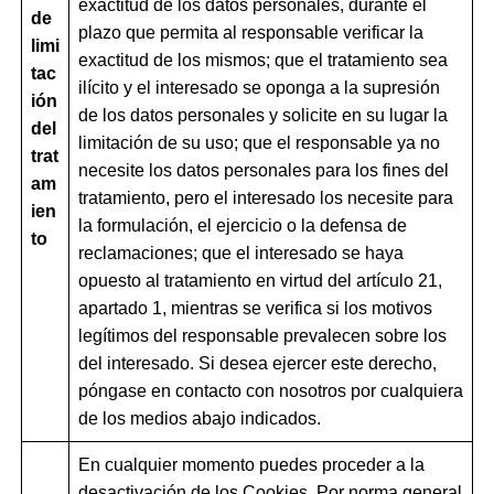
exactitud de los datos personales, durante el
de
plazo que permita al responsable verificar la
limi
exactitud de los mismos; que el tratamiento sea
tac
ilícito y el interesado se oponga a la supresión
ión
de los datos personales y solicite en su lugar la
del
limitación de su uso; que el responsable ya no
trat
necesite los datos personales para los fines del
am
tratamiento, pero el interesado los necesite para
ien
la formulación, el ejercicio o la defensa de
to
reclamaciones; que el interesado se haya
opuesto al tratamiento en virtud del artículo 21,
apartado 1, mientras se verifica si los motivos
legítimos del responsable prevalecen sobre los
del interesado. Si desea ejercer este derecho,
póngase en contacto con nosotros por cualquiera
de los medios abajo indicados.
En cualquier momento puedes proceder a la
desactivación de los Cookies. Por norma general