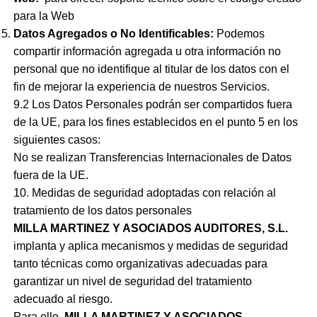
para la Web
Datos Agregados o No Identificables:
Podemos
compartir información agregada u otra información no
personal que no identifique al titular de los datos con el
fin de mejorar la experiencia de nuestros Servicios.
9.2 Los Datos Personales podrán ser compartidos fuera
de la UE, para los fines establecidos en el punto 5 en los
siguientes casos:
No se realizan Transferencias Internacionales de Datos
fuera de la UE.
10. Medidas de seguridad adoptadas con relación al
tratamiento de los datos personales
MILLA MARTINEZ Y ASOCIADOS AUDITORES, S.L.
implanta y aplica mecanismos y medidas de seguridad
tanto técnicas como organizativas adecuadas para
garantizar un nivel de seguridad del tratamiento
adecuado al riesgo.
Para ello,
MILLA MARTINEZ Y ASOCIADOS